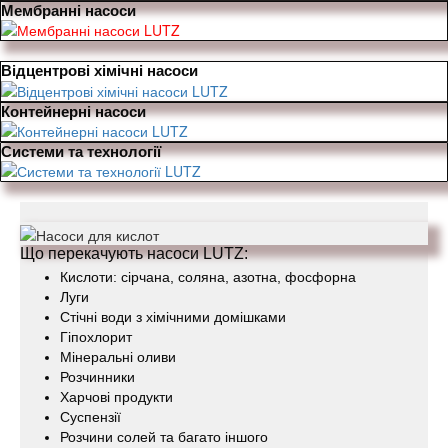
Мембранні насоси
Відцентрові хімічні насоси
Контейнерні насоси
Системи та технології
Що перекачують насоси LUTZ:
Кислоти: сірчана, соляна, азотна, фосфорна
Луги
Стічні води з хімічними домішками
Гіпохлорит
Мінеральні оливи
Розчинники
Харчові продукти
Суспензії
Розчини солей та багато іншого