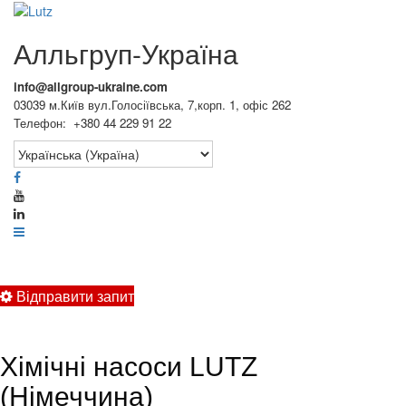
Алльгруп-Україна
info@allgroup-ukraine.com
03039 м.Київ вул.Голосіївська, 7,корп. 1, офіс 262
Телефон: +380 44 229 91 22
Відправити запит
Хімічні насоси LUTZ
(Німеччина)