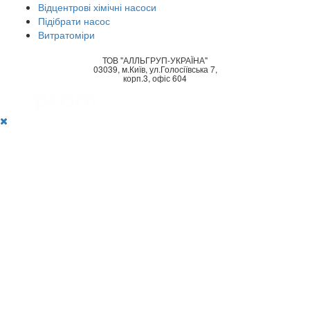
Відцентрові хімічні насоси
Підібрати насос
Витратоміри
ТОВ "АЛЛЬГРУП-УКРАЇНА"
03039, м.Київ, ул.Голосіївська 7,
корп.3, офіс 604