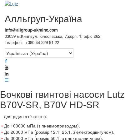
Алльгруп-Україна
info@allgroup-ukraine.com
03039 м.Київ вул.Голосіївська, 7,корп. 1, офіс 262
Телефон: +380 44 229 91 22
Бочкові гвинтові насоси Lutz
B70V-SR, B70V HD-SR
Для рідин з в'язкістю:
•
До 100000 мПа (з пневмоприводом).
•
До 20000 мПа (розмір 12.1, 25.1, з електродвигуном).
•
До 30000 мПа (розмір 50.1, з електродвигуном).