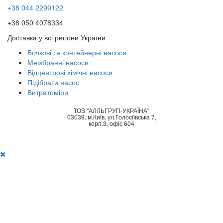
+38 044 2299122
+38 050 4078334
Доставка у всі регіони України
Бочкові та контейнерні насоси
Мембранні насоси
Відцентрові хімічні насоси
Підібрати насос
Витратоміри
ТОВ "АЛЛЬГРУП-УКРАЇНА"
03039, м.Київ, ул.Голосіївська 7,
корп.3, офіс 604